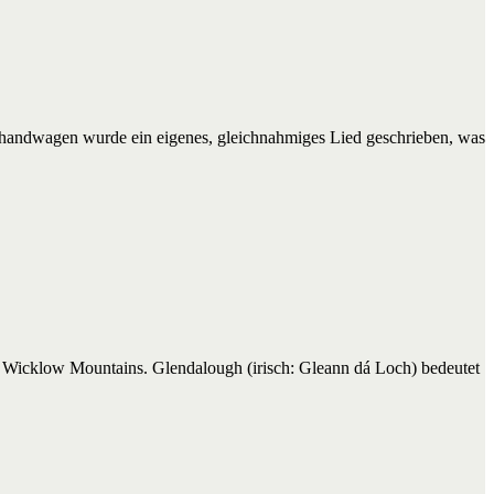
lzhandwagen wurde ein eigenes, gleichnahmiges Lied geschrieben, was
ie Wicklow Mountains. Glendalough (irisch: Gleann dá Loch) bedeutet