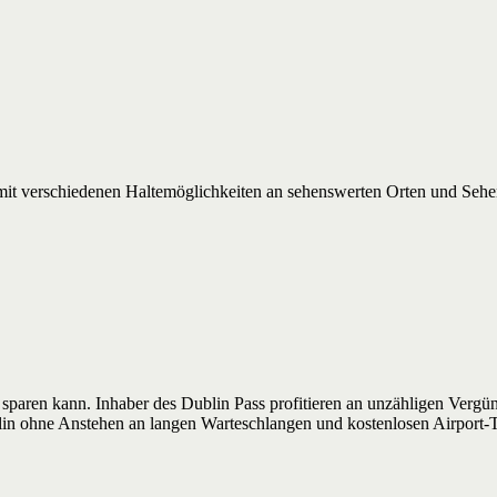
nd mit verschiedenen Haltemöglichkeiten an sehenswerten Orten und Sehe
 sparen kann. Inhaber des Dublin Pass profitieren an unzähligen Vergün
n ohne Anstehen an langen Warteschlangen und kostenlosen Airport-Tra