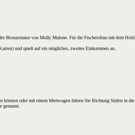
 – der Bronzestatur von Molly Malone. Für die Fischersfrau mit dem Ho
it Karren) und spielt auf ein mögliches, zweites Einkommen an.
uchen können oder mit einem Mietwagen fahren Sie Richtung Süden in d
e genannt.