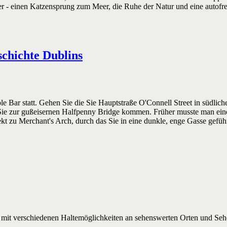
 - einen Katzensprung zum Meer, die Ruhe der Natur und eine autofreie
schichte Dublins
 Bar statt. Gehen Sie die Sie Hauptstraße O'Connell Street in südlic
s Sie zur gußeisernen Halfpenny Bridge kommen. Früher musste man ein
t zu Merchant's Arch, durch das Sie in eine dunkle, enge Gasse gefüh
and mit verschiedenen Haltemöglichkeiten an sehenswerten Orten und Seh