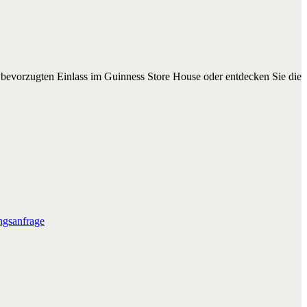
n bevorzugten Einlass im Guinness Store House oder entdecken Sie die
gsanfrage