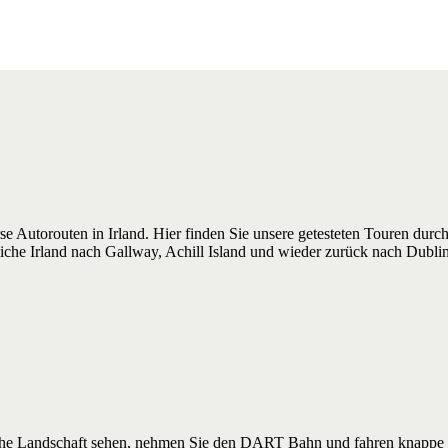
erse Autorouten in Irland. Hier finden Sie unsere getesteten Touren durc
iche Irland nach Gallway, Achill Island und wieder zurück nach Dublin.
sche Landschaft sehen, nehmen Sie den DART Bahn und fahren knappe 