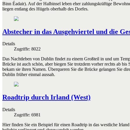
Binn Éadair). Auf der Halbinsel leben eher zahlungskräftige Bewohner
liegen entlang des Hügels oberhalb des Dorfes.
Abstecher in das Ausgehviertel und die Ge
Details
Zugriffe: 8022
Das Nachtleben von Dublin findet zu einem Großteil in und um Temple
Brücke ist auch schön, aber biegen Sie trotzdem vorher rechts ab bi
bekam sie ihren Namen. Überqueren Sie die Brücke gelangen Sie direk
Dublin früher einmal aussah.
Roadtrip durch Irland (West)
Details
Zugriffe: 6981
Hier finden Sie ein Beispiel für einen Roadtrip in das westliche Irl
beliebig verlängert und abgewandelt werden.