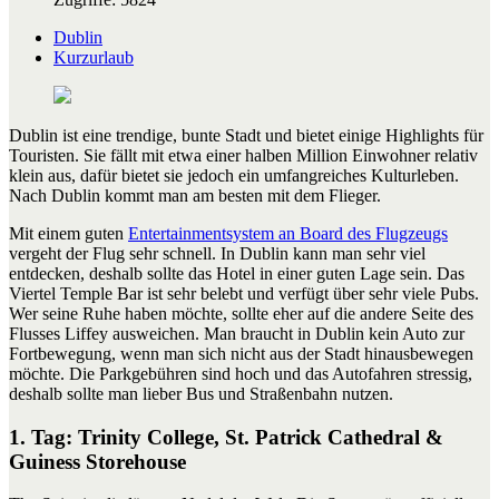
Dublin
Kurzurlaub
Dublin ist eine trendige, bunte Stadt und bietet einige Highlights für
Touristen. Sie fällt mit etwa einer halben Million Einwohner relativ
klein aus, dafür bietet sie jedoch ein umfangreiches Kulturleben.
Nach Dublin kommt man am besten mit dem Flieger.
Mit einem guten
Entertainmentsystem an Board des Flugzeugs
vergeht der Flug sehr schnell. In Dublin kann man sehr viel
entdecken, deshalb sollte das Hotel in einer guten Lage sein. Das
Viertel Temple Bar ist sehr belebt und verfügt über sehr viele Pubs.
Wer seine Ruhe haben möchte, sollte eher auf die andere Seite des
Flusses Liffey ausweichen. Man braucht in Dublin kein Auto zur
Fortbewegung, wenn man sich nicht aus der Stadt hinausbewegen
möchte. Die Parkgebühren sind hoch und das Autofahren stressig,
deshalb sollte man lieber Bus und Straßenbahn nutzen.
1. Tag: Trinity College, St. Patrick Cathedral &
Guiness Storehouse