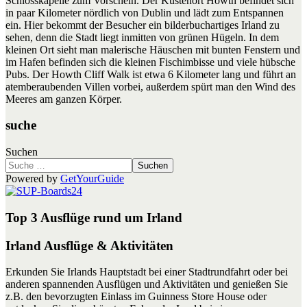
Schlosskapelle zum Vorschein. Der Küstenort Howth befindet sich
in paar Kilometer nördlich von Dublin und lädt zum Entspannen
ein. Hier bekommt der Besucher ein bilderbuchartiges Irland zu
sehen, denn die Stadt liegt inmitten von grünen Hügeln. In dem
kleinen Ort sieht man malerische Häuschen mit bunten Fenstern und
im Hafen befinden sich die kleinen Fischimbisse und viele hübsche
Pubs. Der Howth Cliff Walk ist etwa 6 Kilometer lang und führt an
atemberaubenden Villen vorbei, außerdem spürt man den Wind des
Meeres am ganzen Körper.
suche
Suchen
Suchen
Powered by
GetYourGuide
Top 3 Ausflüge rund um Irland
Irland Ausflüge & Aktivitäten
Erkunden Sie Irlands Hauptstadt bei einer Stadtrundfahrt oder bei
anderen spannenden Ausflügen und Aktivitäten und genießen Sie
z.B. den bevorzugten Einlass im Guinness Store House oder