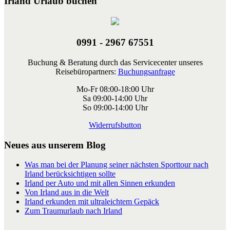
Irland Urlaub buchen
0991 - 2967 67551
Buchung & Beratung durch das Servicecenter unseres
Reisebüropartners:
Buchungsanfrage
Mo-Fr 08:00-18:00 Uhr
Sa 09:00-14:00 Uhr
So 09:00-14:00 Uhr
Widerrufsbutton
Neues aus unserem Blog
Was man bei der Planung seiner nächsten Sporttour nach
Irland berücksichtigen sollte
Irland per Auto und mit allen Sinnen erkunden
Von Irland aus in die Welt
Irland erkunden mit ultraleichtem Gepäck
Zum Traumurlaub nach Irland