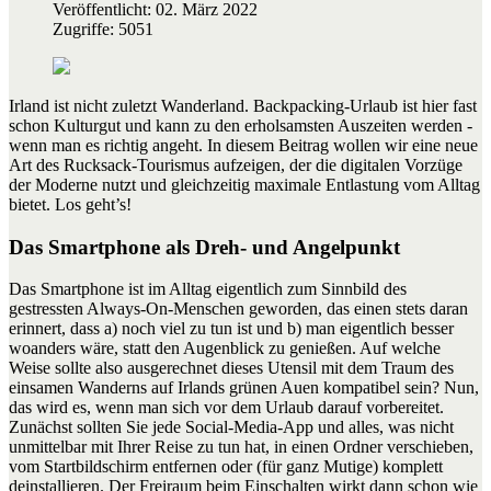
Veröffentlicht: 02. März 2022
Zugriffe: 5051
Irland ist nicht zuletzt Wanderland. Backpacking-Urlaub ist hier fast
schon Kulturgut und kann zu den erholsamsten Auszeiten werden -
wenn man es richtig angeht. In diesem Beitrag wollen wir eine neue
Art des Rucksack-Tourismus aufzeigen, der die digitalen Vorzüge
der Moderne nutzt und gleichzeitig maximale Entlastung vom Alltag
bietet. Los geht’s!
Das Smartphone als Dreh- und Angelpunkt
Das Smartphone ist im Alltag eigentlich zum Sinnbild des
gestressten Always-On-Menschen geworden, das einen stets daran
erinnert, dass a) noch viel zu tun ist und b) man eigentlich besser
woanders wäre, statt den Augenblick zu genießen. Auf welche
Weise sollte also ausgerechnet dieses Utensil mit dem Traum des
einsamen Wanderns auf Irlands grünen Auen kompatibel sein? Nun,
das wird es, wenn man sich vor dem Urlaub darauf vorbereitet.
Zunächst sollten Sie jede Social-Media-App und alles, was nicht
unmittelbar mit Ihrer Reise zu tun hat, in einen Ordner verschieben,
vom Startbildschirm entfernen oder (für ganz Mutige) komplett
deinstallieren. Der Freiraum beim Einschalten wirkt dann schon wie