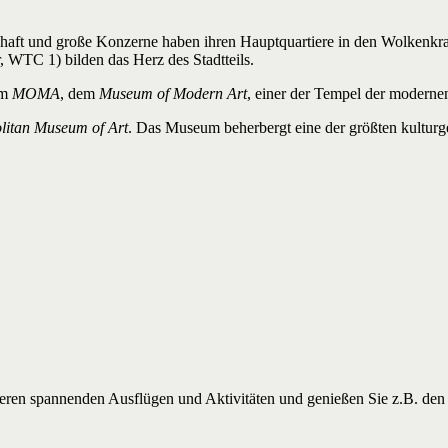
chaft und große Konzerne haben ihren Hauptquartiere in den Wolkenk
 WTC 1) bilden das Herz des Stadtteils.
em
MOMA
, dem
Museum of Modern Art
, einer der Tempel der moderne
litan Museum of Art
. Das Museum beherbergt eine der größten kultur
nderen spannenden Ausflügen und Aktivitäten und genießen Sie z.B. de