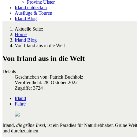
Provinz Ulster
Irland entdecken
Ausflüge & Touren
Irland Blog
Aktuelle Seite:
Home
Irland Blog
Von Irland aus in die Welt
Von Irland aus in die Welt
Details
Geschrieben von:
Patrick Buchholz
Veröffentlicht: 28. Oktober 2022
Zugriffe: 3724
Irland
Fähre
Irland,
die grüne Insel
, ist ein Paradies für Naturliebhaber. Grüne Wei
und durchzuatmen.