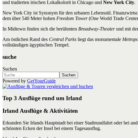
und tradierten irischen Lokalkolorit in Chicago und
New York City
.
New York City ist Synonym für den urbanen Lebensstil. Finanzwirts
dem über 540 Meter hohen
Freedom Tower
(One World Trade Center,
In Midtown finden sich die berühmten
Broadway-Theater
und mit d
Am östlichen Rand des
Central Parks
liegt das monumentale
Metropo
vollständigen ägyptischen Tempel.
suche
Suchen
Suchen
Powered by
GetYourGuide
Top 3 Ausflüge rund um Irland
Irland Ausflüge & Aktivitäten
Erkunden Sie Irlands Hauptstadt bei einer Stadtrundfahrt oder bei a
schönsten Ecken der Insel bei einem Tagesausflug.