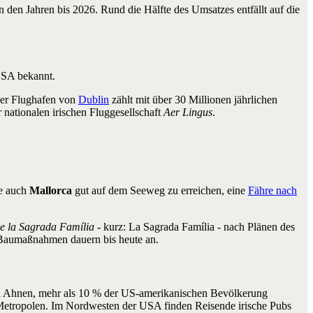
 den Jahren bis 2026. Rund die Hälfte des Umsatzes entfällt auf die
 USA bekannt.
 Der Flughafen von
Dublin
zählt mit über 30 Millionen jährlichen
 nationalen irischen Fluggesellschaft
Aer Lingus
.
se auch
Mallorca
gut auf dem Seeweg zu erreichen, eine
Fähre nach
de la Sagrada Família
- kurz: La Sagrada Família - nach Plänen des
 Baumaßnahmen dauern bis heute an.
n Ahnen, mehr als 10 % der US-amerikanischen Bevölkerung
e Metropolen. Im Nordwesten der USA finden Reisende irische Pubs