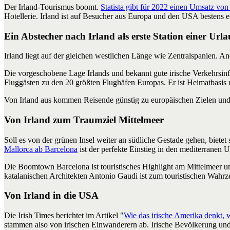
Der Irland-Tourismus boomt.
Statista gibt für 2022 einen Umsatz von
Hotellerie. Irland ist auf Besucher aus Europa und den USA bestens ei
Ein Abstecher nach Irland als erste Station einer Urla
Irland liegt auf der gleichen westlichen Länge wie Zentralspanien. A
Die vorgeschobene Lage Irlands und bekannt gute irische Verkehrsinfra
Fluggästen zu den 20 größten Flughäfen Europas. Er ist Heimatbasis 
Von Irland aus kommen Reisende günstig zu europäischen Zielen und
Von Irland zum Traumziel Mittelmeer
Soll es von der grünen Insel weiter an südliche Gestade gehen, bietet
Mallorca ab Barcelona
ist der perfekte Einstieg in den mediterranen U
Die Boomtown Barcelona ist touristisches Highlight am Mittelmeer u
katalanischen Architekten Antonio Gaudi ist zum touristischen Wah
Von Irland in die USA
Die Irish Times berichtet im Artikel "
Wie das irische Amerika denkt, 
stammen also von irischen Einwanderern ab. Irische Bevölkerung und