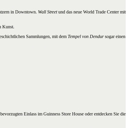
ratzern in Downtown.
Wall Street
und das neue World Trade Center mit
n Kunst.
geschichtlichen Sammlungen, mit dem
Tempel von Dendur
sogar einen
n bevorzugten Einlass im Guinness Store House oder entdecken Sie die