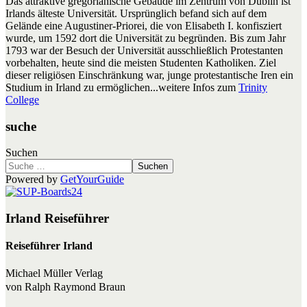
Das attraktive gregorianische Gebäude im Zentrum von Dublin ist
Irlands älteste Universität. Ursprünglich befand sich auf dem
Gelände eine Augustiner-Priorei, die von Elisabeth I. konfisziert
wurde, um 1592 dort die Universität zu begründen. Bis zum Jahr
1793 war der Besuch der Universität ausschließlich Protestanten
vorbehalten, heute sind die meisten Studenten Katholiken. Ziel
dieser religiösen Einschränkung war, junge protestantische Iren ein
Studium in Irland zu ermöglichen...weitere Infos zum
Trinity
College
suche
Suchen
Suchen
Powered by
GetYourGuide
Irland Reiseführer
Reiseführer Irland
Michael Müller Verlag
von Ralph Raymond Braun