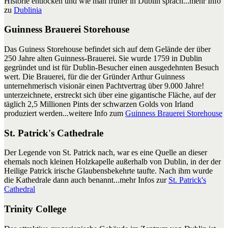
Historie entlocken und wie man früher in Dublin sprach...mehr Info
zu
Dublinia
Guinness Brauerei Storehouse
Das Guiness Storehouse befindet sich auf dem Gelände der über
250 Jahre alten Guinness-Brauerei. Sie wurde 1759 in Dublin
gegründet und ist für Dublin-Besucher einen ausgedehnten Besuch
wert. Die Brauerei, für die der Gründer Arthur Guinness
unternehmerisch visionär einen Pachtvertrag über 9.000 Jahre!
unterzeichnete, erstreckt sich über eine gigantische Fläche, auf der
täglich 2,5 Millionen Pints der schwarzen Golds von Irland
produziert werden...weitere Info zum
Guinness Brauerei Storehouse
St. Patrick's Cathedrale
Der Legende von St. Patrick nach, war es eine Quelle an dieser
ehemals noch kleinen Holzkapelle außerhalb von Dublin, in der der
Heilige Patrick irische Glaubensbekehrte taufte. Nach ihm wurde
die Kathedrale dann auch benannt...mehr Infos zur
St. Patrick's
Cathedral
Trinity College