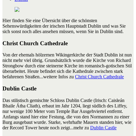
Hier finden Sie eine Übersicht über die schönsten
Sehenswürdigkeiten der irischen Hauptstadt Dublin und was Sie
sich sonst noch alles ansehen müssen, wenn Sie in Dublin sind.
Christ Church Cathedrale
Von der ehemals hölzernen Wikingerkirche der Stadt Dublin ist nun
nicht mehr viel übrig. Grundsätzlich wurde die Kirche von Richard
Strongbow durch eine steinerne Kirche im romanisch-gotischen Stil
überarbeitet. Heute befindet sich die Kathedrale zwischen stark
befahrenen Straßen...weitere Infos zu
Christ Church Cathedrale
Dublin Castle
Das stilistisch gemischte Schloss Dublin Castle (Irisch: Caisleán
Bhaile Átha Cliath), erbaut im Jahr 1204, liegt südlich des Liffey,
nur wenige 100 Meter vom Temple Bar Ausgehviertel entfernt.
Anfangs stand hier eine Festung, die von den Normannen zu einer
Burg ausgebaut wurde. Starke, wehrhafte Mauern standen hier, wie
der Record Tower heute noch zeigt...mehr zu
Dublin Castle