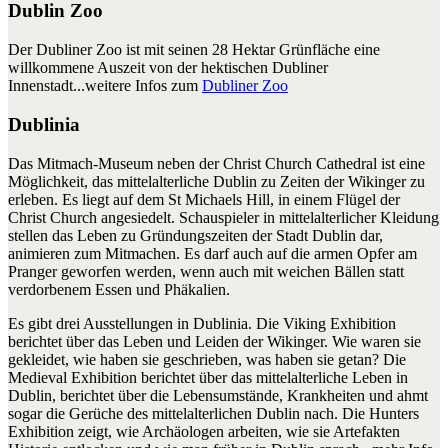
Dublin Zoo
Der Dubliner Zoo ist mit seinen 28 Hektar Grünfläche eine
willkommene Auszeit von der hektischen Dubliner
Innenstadt...weitere Infos zum
Dubliner Zoo
Dublinia
Das Mitmach-Museum neben der Christ Church Cathedral ist eine
Möglichkeit, das mittelalterliche Dublin zu Zeiten der Wikinger zu
erleben. Es liegt auf dem St Michaels Hill, in einem Flügel der
Christ Church angesiedelt. Schauspieler in mittelalterlicher Kleidung
stellen das Leben zu Gründungszeiten der Stadt Dublin dar,
animieren zum Mitmachen. Es darf auch auf die armen Opfer am
Pranger geworfen werden, wenn auch mit weichen Bällen statt
verdorbenem Essen und Phäkalien.
Es gibt drei Ausstellungen in Dublinia. Die Viking Exhibition
berichtet über das Leben und Leiden der Wikinger. Wie waren sie
gekleidet, wie haben sie geschrieben, was haben sie getan? Die
Medieval Exhibition berichtet über das mittelalterliche Leben in
Dublin, berichtet über die Lebensumstände, Krankheiten und ahmt
sogar die Gerüche des mittelalterlichen Dublin nach. Die Hunters
Exhibition zeigt, wie Archäologen arbeiten, wie sie Artefakten